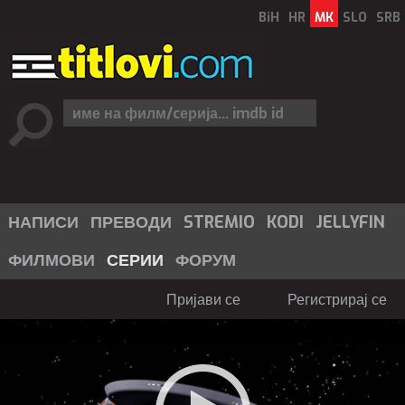
BiH
HR
MK
SLO
SRB
НАПИСИ
ПРЕВОДИ
STREMIO
KODI
JELLYFIN
ФИЛМОВИ
СЕРИИ
ФОРУМ
Пријави се
Регистрирај се