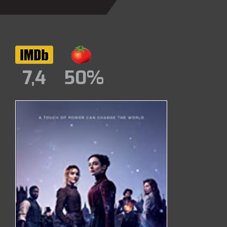
7,4
50%