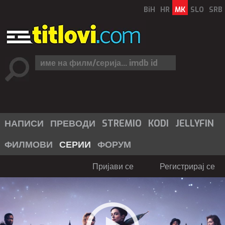
BiH
HR
MK
SLO
SRB
НАПИСИ
ПРЕВОДИ
STREMIO
KODI
JELLYFIN
ФИЛМОВИ
СЕРИИ
ФОРУМ
Пријави се
Регистрирај се