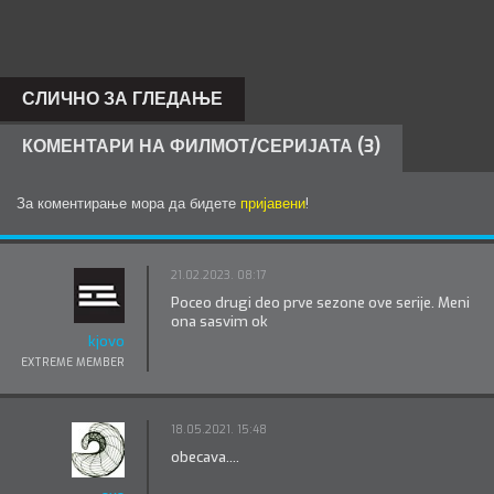
СЛИЧНО ЗА ГЛЕДАЊЕ
КОМЕНТАРИ НА ФИЛМОТ/СЕРИЈАТА (3)
За коментирање мора да бидете
пријавени
!
21.02.2023. 08:17
Poceo drugi deo prve sezone ove serije. Meni
ona sasvim ok
kjovo
EXTREME MEMBER
18.05.2021. 15:48
obecava....