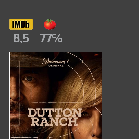
8,5
77%