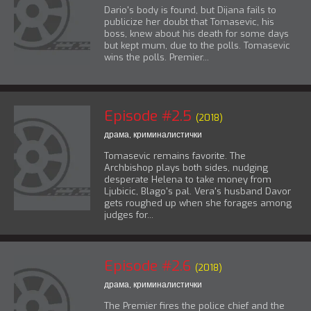
Dario's body is found, but Dijana fails to
publicize her doubt that Tomasevic, his
boss, knew about his death for some days
but kept mum, due to the polls. Tomasevic
wins the polls. Premier...
Episode #2.5
(2018)
драма
,
криминалистички
Tomasevic remains favorite. The
Archbishop plays both sides, nudging
desperate Helena to take money from
Ljubicic, Blago's pal. Vera's husband Davor
gets roughed up when she forages among
judges for...
Episode #2.6
(2018)
драма
,
криминалистички
The Premier fires the police chief and the