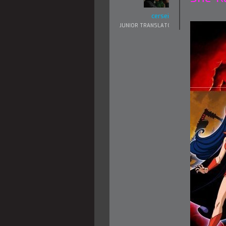
cersei
JUNIOR TRANSLATOR