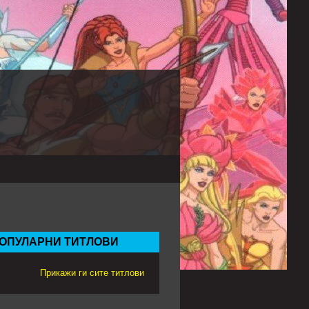
ОПУЛАРНИ ТИТЛОВИ
Прикажи ги сите титлови