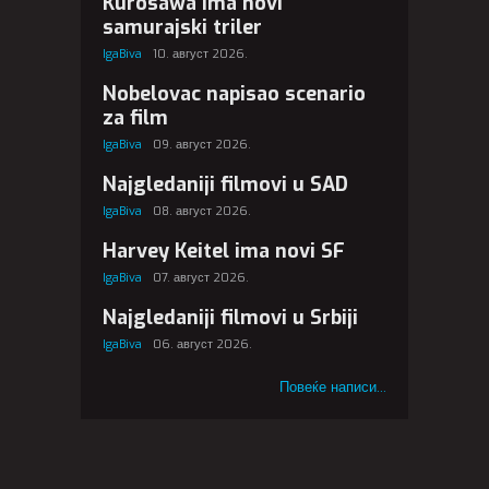
Kurosawa ima novi
samurajski triler
IgaBiva
10. август 2026.
Nobelovac napisao scenario
za film
IgaBiva
09. август 2026.
Najgledaniji filmovi u SAD
IgaBiva
08. август 2026.
Harvey Keitel ima novi SF
IgaBiva
07. август 2026.
Najgledaniji filmovi u Srbiji
IgaBiva
06. август 2026.
Повеќе написи...