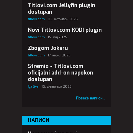
Titlovi.com Jellyfin plugin
dostupan
titlovi.com
02. октомври 2025.
Novi Titlovi.com KODI plugin
titlovi.com
15. мај 2025.
Zbogom Jokeru
titlovi.com
17. април 2025.
Stremio - Titlovi.com
oficijalni add-on napokon
dostupan
IgaBiva
16. февруари 2025.
Повеќе написи...
НАПИСИ