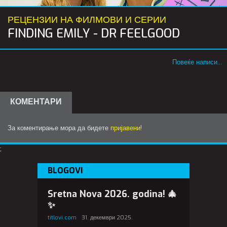
РЕЦЕНЗИИ НА ФИЛМОВИ И СЕРИИ
FINDING EMILY - DR FEELGOOD
Повеќе написи...
КОМЕНТАРИ
За коментирање мора да бидете
пријавени
!
;
BLOGOVI
Sretna Nova 2026. godina! 🎄
✨
titlovi.com
31. декември 2025.