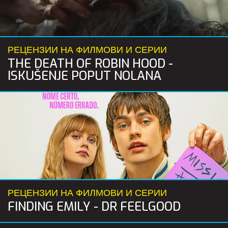
РЕЦЕНЗИИ НА ФИЛМОВИ И СЕРИИ
THE DEATH OF ROBIN HOOD -
ISKUŠENJE POPUT NOLANA
РЕЦЕНЗИИ НА ФИЛМОВИ И СЕРИИ
FINDING EMILY - DR FEELGOOD