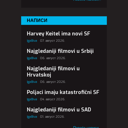
НАПИСИ
Harvey Keitel ima novi SF
IgaBiva
07. август 2026.
Najgledaniji filmovi u Srbiji
IgaBiva
06. август 2026.
Najgledaniji filmovi u
Hrvatskoj
IgaBiva
06. август 2026.
Poljaci imaju katastrofični SF
IgaBiva
04. август 2026.
Najgledaniji filmovi u SAD
IgaBiva
01. август 2026.
Повеќе написи...