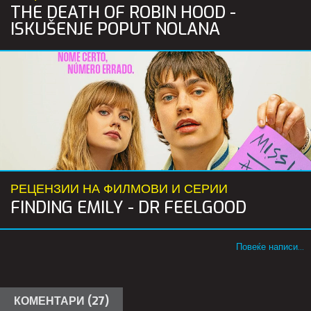
THE DEATH OF ROBIN HOOD -
ISKUŠENJE POPUT NOLANA
РЕЦЕНЗИИ НА ФИЛМОВИ И СЕРИИ
FINDING EMILY - DR FEELGOOD
Повеќе написи...
КОМЕНТАРИ (27)