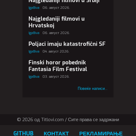
Najgledaniji filmovi u Srbiji
IgaBiva
06. август 2026.
Najgledaniji filmovi u
Hrvatskoj
IgaBiva
06. август 2026.
Poljaci imaju katastrofični SF
IgaBiva
04. август 2026.
Finski horor pobednik
Fantasia Film Festival
IgaBiva
03. август 2026.
Повеќе написи...
© 2026 oд Titlovi.com / Сите права се задржани
GITHUB
КОНТАКТ
РЕКЛАМИРАЊЕ