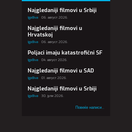
Najgledaniji filmovi u Srbiji
IgaBiva
06. август 2026.
Najgledaniji filmovi u
Hrvatskoj
IgaBiva
06. август 2026.
Poljaci imaju katastrofični SF
IgaBiva
04. август 2026.
Najgledaniji filmovi u SAD
IgaBiva
01. август 2026.
Najgledaniji filmovi u Srbiji
IgaBiva
30. јули 2026.
Повеќе написи...