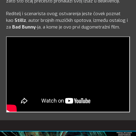
zato što očaj prečesto pronalazi svoj izlaz u delikvenciji.
Reditelj i scenarista ovog ostvarenja jeste čovek poznat
kao
Stillz
, autor brojnih muzičkih spotova, između ostalog i
za
Bad Bunny
-ja, a kome je ovo prvi dugometražni film.