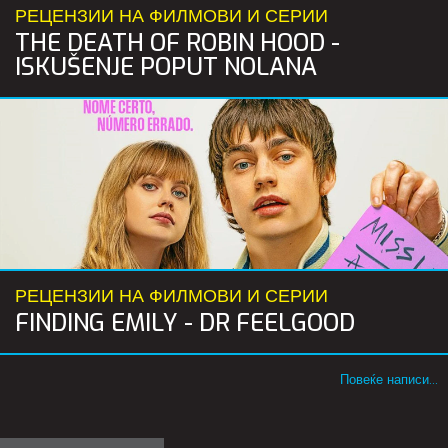
РЕЦЕНЗИИ НА ФИЛМОВИ И СЕРИИ
THE DEATH OF ROBIN HOOD -
ISKUŠENJE POPUT NOLANA
РЕЦЕНЗИИ НА ФИЛМОВИ И СЕРИИ
FINDING EMILY - DR FEELGOOD
Повеќе написи...