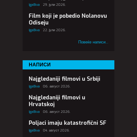
IgaBiva
29. јули 2026.
Film koji je pobedio Nolanovu
Odiseju
IgaBiva
22. јули 2026.
Повеќе написи...
НАПИСИ
Najgledaniji filmovi u Srbiji
IgaBiva
06. август 2026.
Najgledaniji filmovi u
Hrvatskoj
IgaBiva
06. август 2026.
Poljaci imaju katastrofični SF
IgaBiva
04. август 2026.