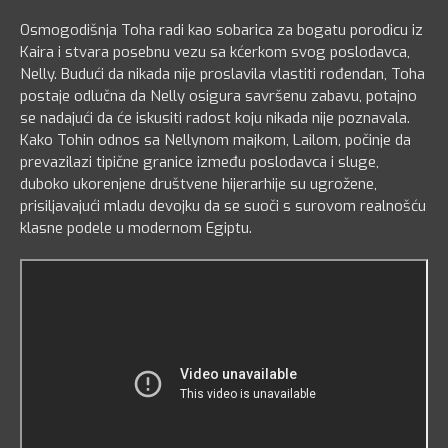
Osmogodišnja Toha radi kao sobarica za bogatu porodicu iz
Kaira i stvara posebnu vezu sa kćerkom svog poslodavca,
Nelly. Budući da nikada nije proslavila vlastiti rođendan, Toha
postaje odlučna da Nelly osigura savršenu zabavu, potajno
se nadajući da će iskusiti radost koju nikada nije poznavala.
Kako Tohin odnos sa Nellynom majkom, Lailom, počinje da
prevazilazi tipične granice između poslodavca i sluge,
duboko ukorenjene društvene hijerarhije su ugrožene,
prisiljavajući mladu devojku da se suoči s surovom realnošću
klasne podele u modernom Egiptu.