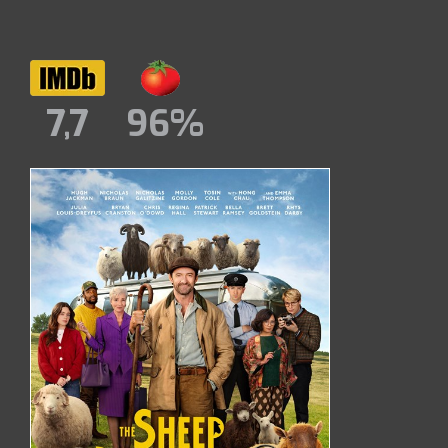
7,7
96%