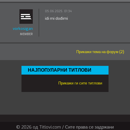
05.06.2025. 01:34
idi mi dođimi
vorkosigan
MEMBER
Прикажи тема на форум (2)
НАЈПОПУЛАРНИ ТИТЛОВИ
Прикажи ги сите титлови
© 2026 oд Titlovi.com / Сите права се задржани