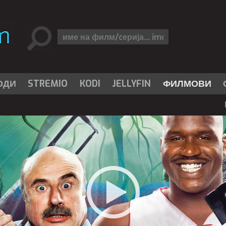
ОДИ
STREMIO
KODI
JELLYFIN
ФИЛМОВИ