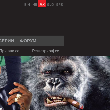
BiH
HR
MK
SLO
SRB
СЕРИИ
ФОРУМ
Пријави се
Регистрирај се