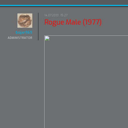
14.07.2013. 15:27
Rogue Male (1977)
bojan969
ADMINISTRATOR