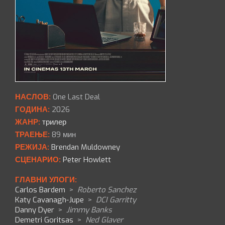
НАСЛОВ:
One Last Deal
ГОДИНА:
2026
ЖАНР:
трилер
ТРАЕЊЕ:
89 мин
РЕЖИЈА:
Brendan Muldowney
СЦЕНАРИО:
Peter Howlett
ГЛАВНИ УЛОГИ:
Carlos Bardem
>
Roberto Sanchez
Katy Cavanagh-Jupe
>
DCI Garritty
Danny Dyer
>
Jimmy Banks
Demetri Goritsas
>
Ned Glaver