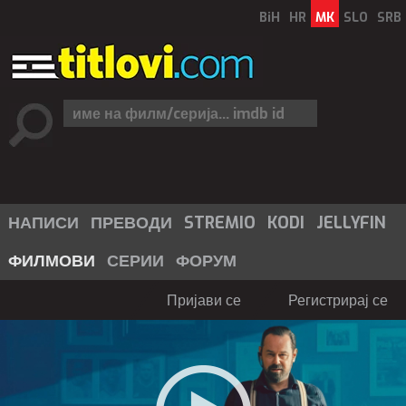
BiH
HR
MK
SLO
SRB
НАПИСИ
ПРЕВОДИ
STREMIO
KODI
JELLYFIN
ФИЛМОВИ
СЕРИИ
ФОРУМ
Пријави се
Регистрирај се