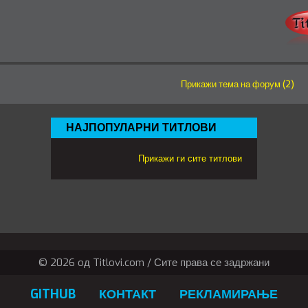
Прикажи тема на форум (2)
НАЈПОПУЛАРНИ ТИТЛОВИ
Прикажи ги сите титлови
© 2026 oд Titlovi.com / Сите права се задржани
GITHUB
КОНТАКТ
РЕКЛАМИРАЊЕ