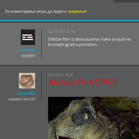
За коментирање мора да бидете
пријавени
!
03.04.2017. 22:46
Odličan film o dinosaurima i kako se ljudi ne
bi smjeli igrati s prirodom.
fiumano
MEMBER
15.12.2013. 16:21
Jurassic Park (1993)
bojan969
ADMINISTRATOR