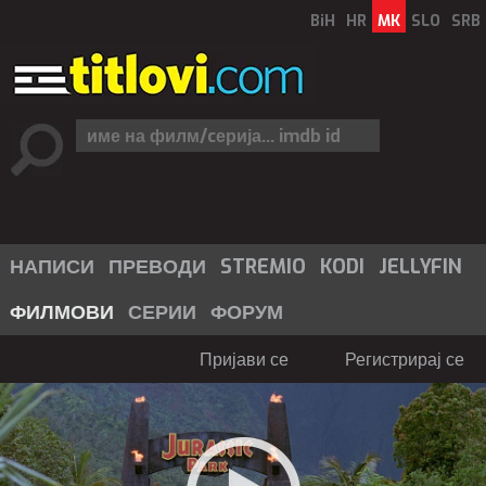
BiH
HR
MK
SLO
SRB
НАПИСИ
ПРЕВОДИ
STREMIO
KODI
JELLYFIN
ФИЛМОВИ
СЕРИИ
ФОРУМ
Пријави се
Регистрирај се