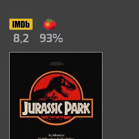
8,2
93%