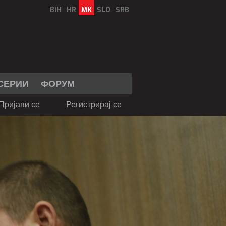
BiH
HR
MK
SLO
SRB
СЕРИИ
ФОРУМ
Пријави се
Регистрирај се