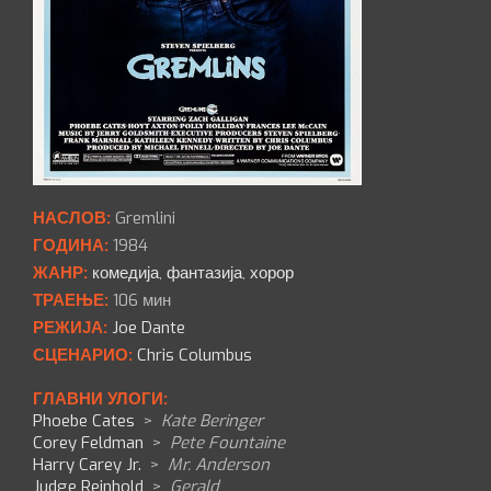
НАСЛОВ:
Gremlini
ГОДИНА:
1984
ЖАНР:
комедија
,
фантазија
,
хорор
ТРАЕЊЕ:
106 мин
РЕЖИЈА:
Joe Dante
СЦЕНАРИО:
Chris Columbus
ГЛАВНИ УЛОГИ:
Phoebe Cates
>
Kate Beringer
Corey Feldman
>
Pete Fountaine
Harry Carey Jr.
>
Mr. Anderson
Judge Reinhold
>
Gerald