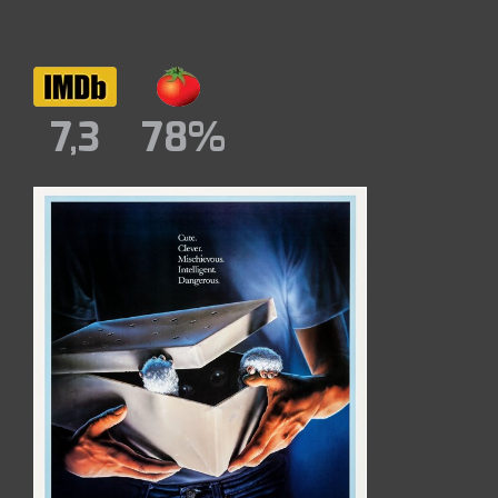
7,3
78%