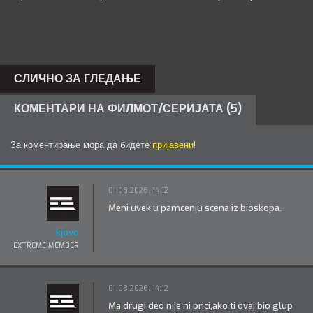
СЛИЧНО ЗА ГЛЕДАЊЕ
КОМЕНТАРИ НА ФИЛМОТ/СЕРИЈАТА (5)
За коментирање мора да бидете
пријавени
!
01.08.2026. 14:12
Meni uvek u pamcenju scena iz bioskopa.
kjovo
EXTREME MEMBER
01.08.2026. 14:12
Ma drugi deo nije ni prici,ako ti ovaj bio glup