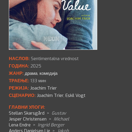
НАСЛОВ:
Sentimentalna vrednost
ГОДИНА:
2025
ЖАНР:
драма
,
комедија
ТРАЕЊЕ:
133 мин
РЕЖИЈА:
Joachim Trier
СЦЕНАРИО:
Joachim Trier
,
Eskil Vogt
ГЛАВНИ УЛОГИ:
Stellan Skarsgård
>
Gustav
Jesper Christensen
>
Michael
Lena Endre
>
Ingrid Berger
Anders Danielsen Lie
>
Jakob